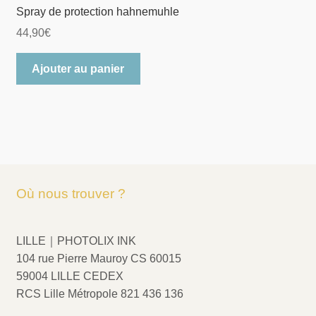
Spray de protection hahnemuhle
44,90
€
Ajouter au panier
Où nous trouver ?
LILLE｜PHOTOLIX INK
104 rue Pierre Mauroy CS 60015
59004 LILLE CEDEX
RCS Lille Métropole 821 436 136