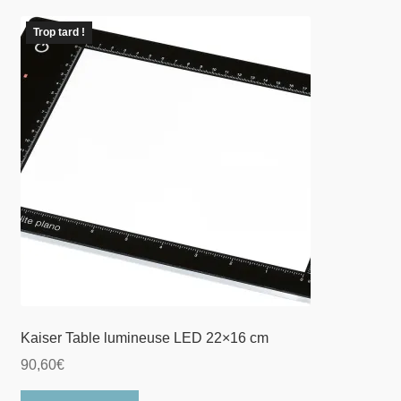
Trop tard !
Kaiser Table lumineuse LED 22×16 cm
90,60
€