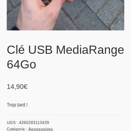
Clé USB MediaRange
64Go
14,90
€
Trop tard !
UGS :
4260283113439
Catégorie :
Accessoires